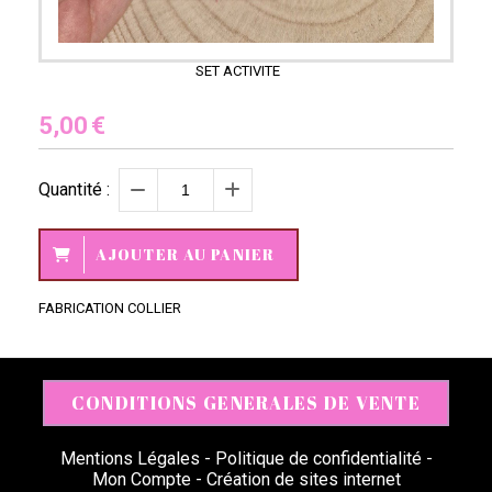
SET ACTIVITE
5,00
€
Quantité :
AJOUTER AU PANIER
FABRICATION COLLIER
CONDITIONS GENERALES DE VENTE
Mentions Légales
Politique de confidentialité
Mon Compte
Création de sites internet