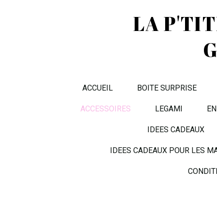
LA P'TI
G
ACCUEIL
BOITE SURPRISE
ACCESSOIRES
LEGAMI
EN
IDEES CADEAUX
IDEES CADEAUX POUR LES M
CONDIT