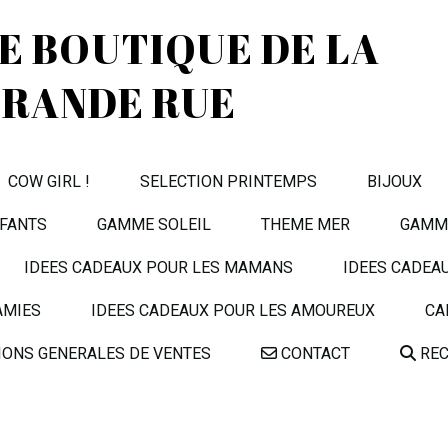
TE BOUTIQUE DE LA
RANDE RUE
COW GIRL !
SELECTION PRINTEMPS
BIJOUX
FANTS
GAMME SOLEIL
THEME MER
GAMME
IDEES CADEAUX POUR LES MAMANS
IDEES CADEA
AMIES
IDEES CADEAUX POUR LES AMOUREUX
CA
IONS GENERALES DE VENTES
CONTACT
REC