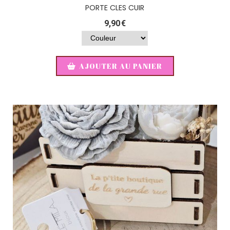
PORTE CLES CUIR
9,90
€
AJOUTER AU PANIER