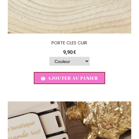
PORTE CLES CUIR
9,90
€
AJOUTER AU PANIER