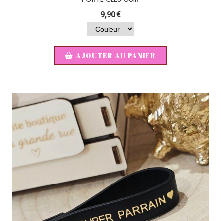
9,90
€
AJOUTER AU PANIER