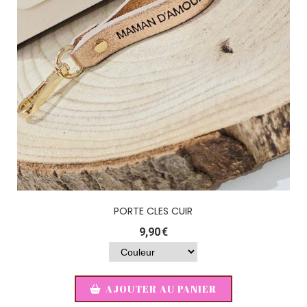
PORTE CLES CUIR
9,90
€
AJOUTER AU PANIER