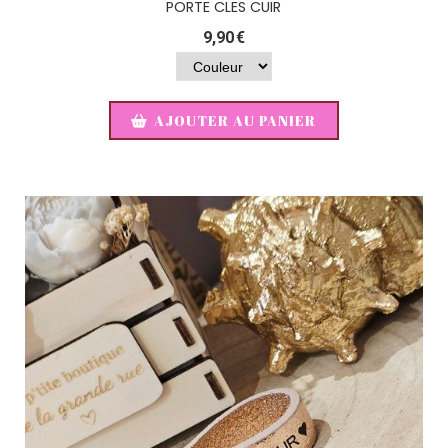
PORTE CLES CUIR
9,90
€
AJOUTER AU PANIER