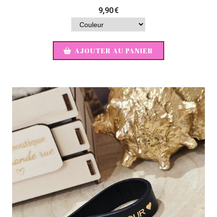
9,90
€
AJOUTER AU PANIER