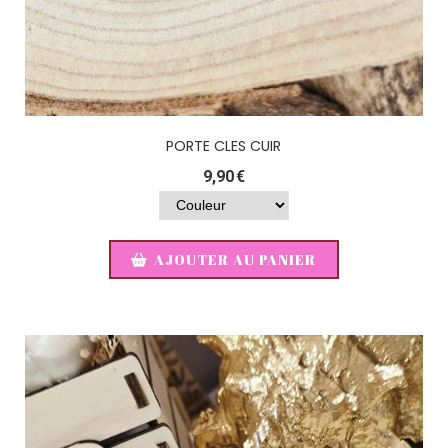
PORTE CLES CUIR
9,90
€
AJOUTER AU PANIER