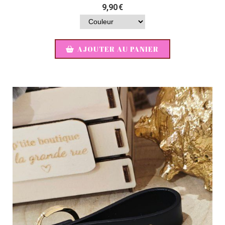
9,90
€
AJOUTER AU PANIER