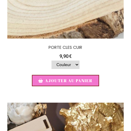
PORTE CLES CUIR
9,90
€
AJOUTER AU PANIER