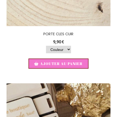
PORTE CLES CUIR
9,90
€
AJOUTER AU PANIER