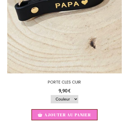
PORTE CLES CUIR
9,90
€
AJOUTER AU PANIER