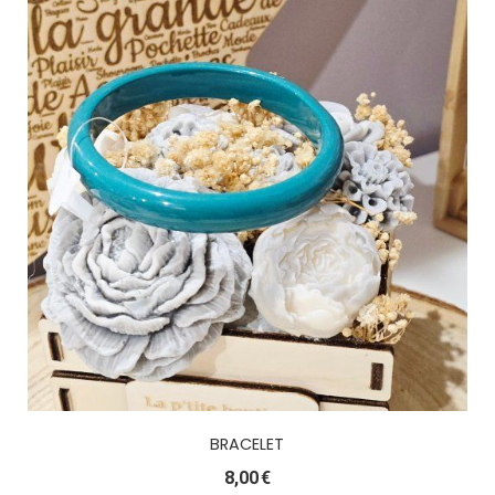
BRACELET
8,00
€