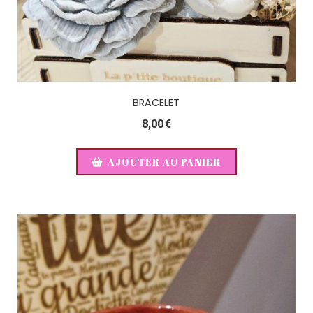
BRACELET
8,00
€
AJOUTER AU PANIER