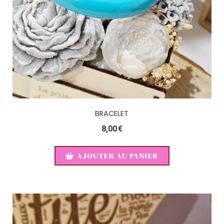
BRACELET
8,00
€
AJOUTER AU PANIER