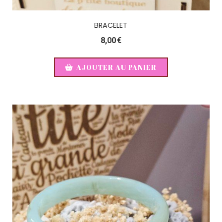
BRACELET
8,00
€
AJOUTER AU PANIER