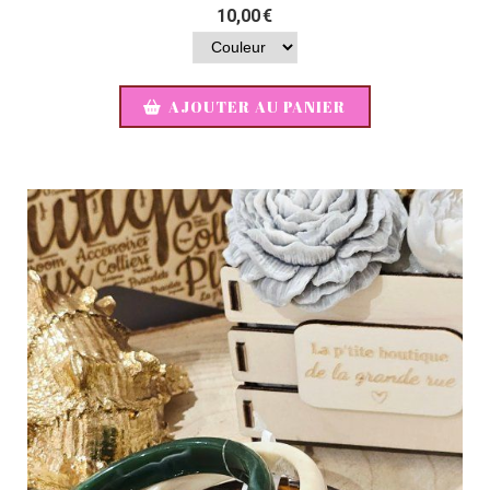
10,00
€
AJOUTER AU PANIER