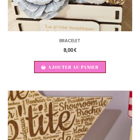
BRACELET
8,00
€
AJOUTER AU PANIER