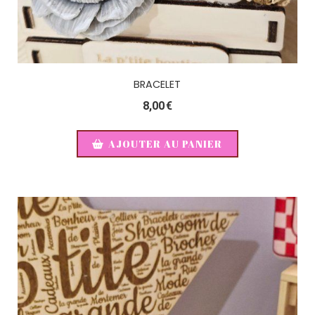
BRACELET
8,00
€
AJOUTER AU PANIER