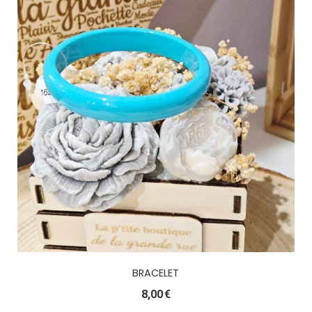
BRACELET
8,00
€