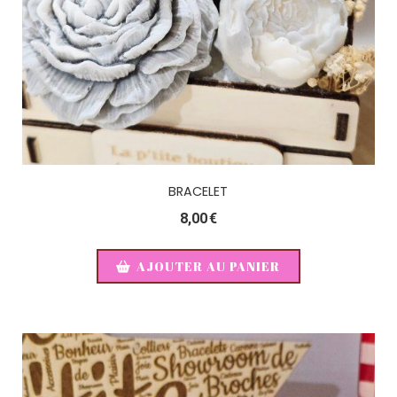
BRACELET
8,00
€
AJOUTER AU PANIER