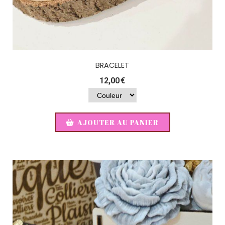
BRACELET
12,00
€
AJOUTER AU PANIER