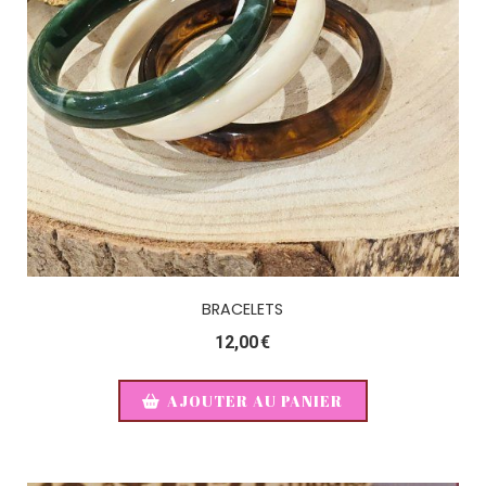
BRACELETS
12,00
€
AJOUTER AU PANIER