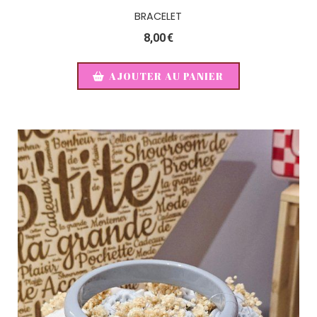
BRACELET
8,00
€
AJOUTER AU PANIER