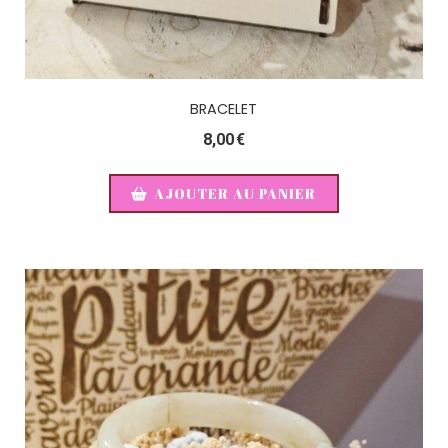
BRACELET
8,00
€
AJOUTER AU PANIER