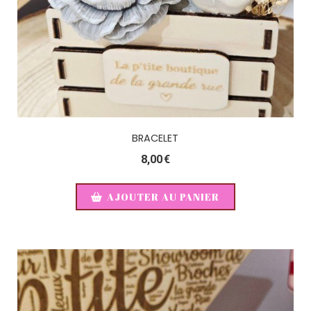
BRACELET
8,00
€
AJOUTER AU PANIER