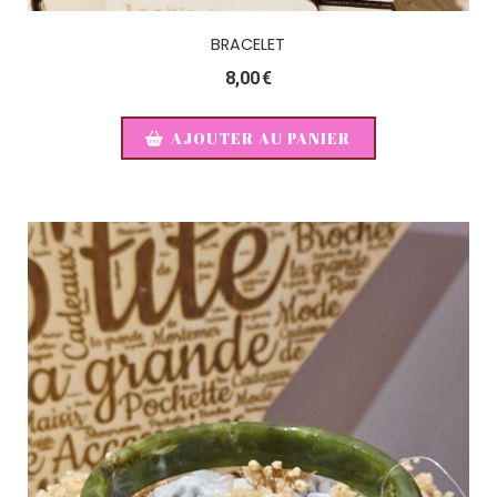
BRACELET
8,00
€
AJOUTER AU PANIER