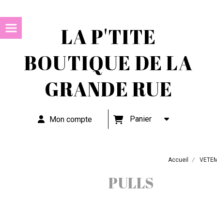
LA P'TITE
BOUTIQUE DE LA
GRANDE RUE
Panier
Mon compte
Accueil
VETE
PULLS