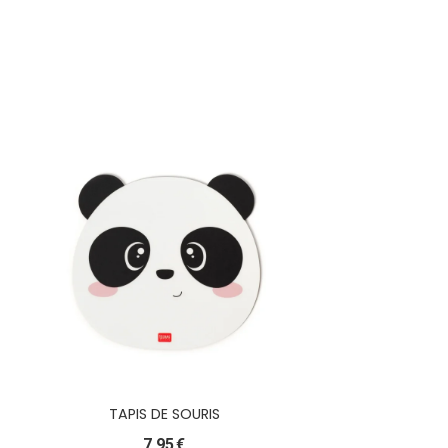
TAPIS DE SOURIS
7,95
€