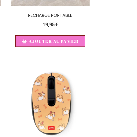
RECHARGE PORTABLE
19,95
€
AJOUTER AU PANIER