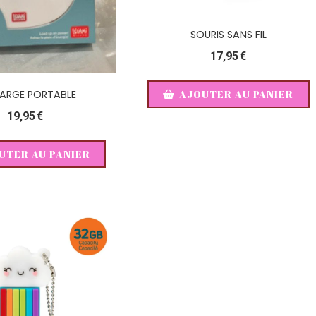
SOURIS SANS FIL
17,95
€
AJOUTER AU PANIER
ARGE PORTABLE
19,95
€
UTER AU PANIER