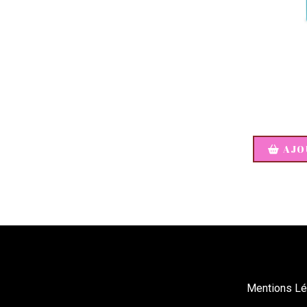
AJO
Mentions Lé