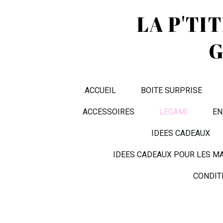
LA P'TI
G
ACCUEIL
BOITE SURPRISE
ACCESSOIRES
LEGAMI
EN
IDEES CADEAUX
IDEES CADEAUX POUR LES M
CONDIT