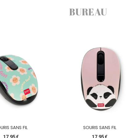
BUREAU
URIS SANS FIL
SOURIS SANS FIL
17,95
€
17,95
€