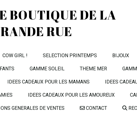
TE BOUTIQUE DE LA
RANDE RUE
COW GIRL !
SELECTION PRINTEMPS
BIJOUX
FANTS
GAMME SOLEIL
THEME MER
GAMME
IDEES CADEAUX POUR LES MAMANS
IDEES CADEA
AMIES
IDEES CADEAUX POUR LES AMOUREUX
CA
IONS GENERALES DE VENTES
CONTACT
REC