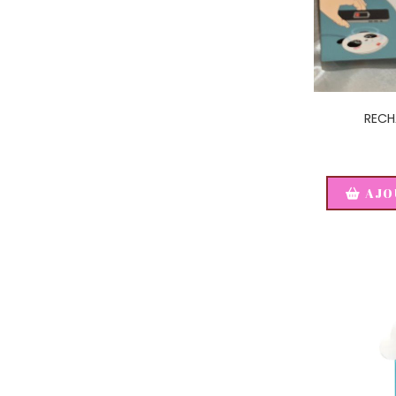
RECH
AJO