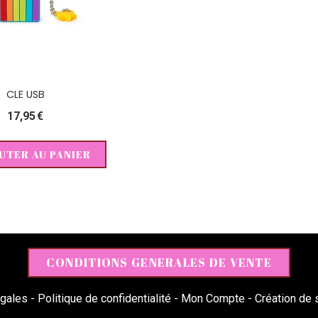
CLE USB
17,95
€
UTER AU PANIER
CONDITIONS GENERALES DE VENTE
gales
Politique de confidentialité
Mon Compte
Création de s