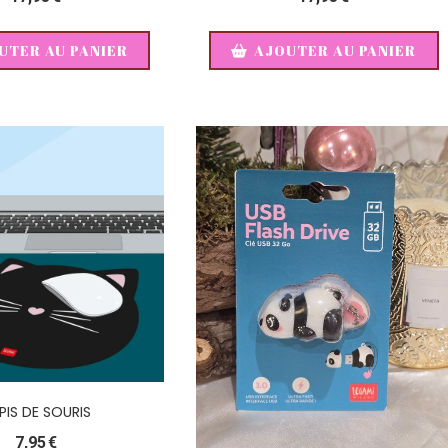
UTER AU PANIER
AJOUTER AU PANIER
PIS DE SOURIS
7,95
€