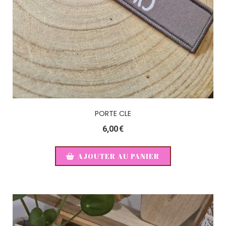
PORTE CLE
6,00
€
AJOUTER AU PANIER