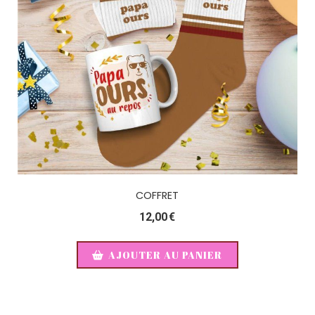
COFFRET
12,00
€
AJOUTER AU PANIER