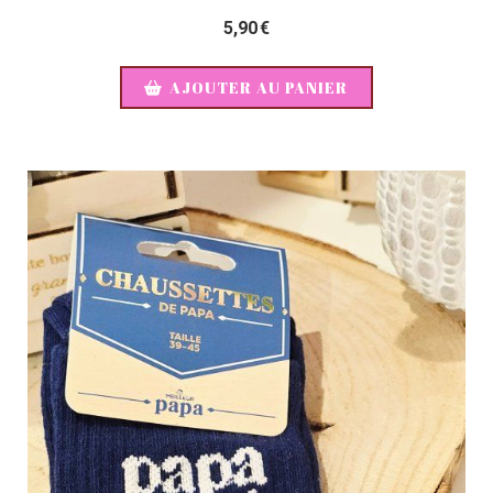
5,90
€
AJOUTER AU PANIER