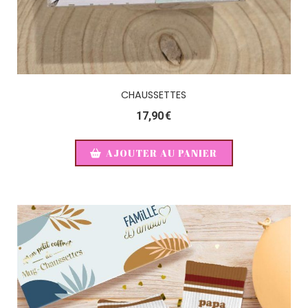
CHAUSSETTES
17,90
€
AJOUTER AU PANIER