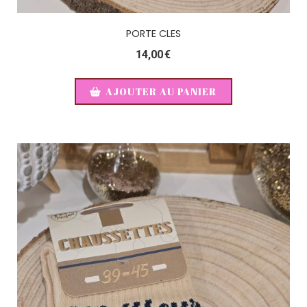
PORTE CLES
14,00
€
AJOUTER AU PANIER