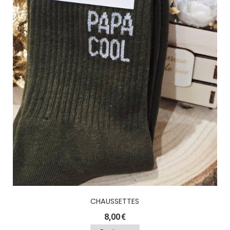
CHAUSSETTES
8,00
€