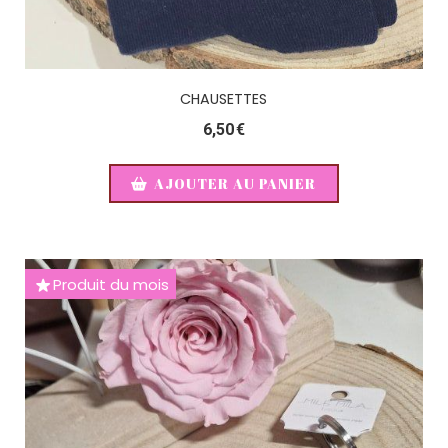
CHAUSETTES
6,50
€
AJOUTER AU PANIER
Produit du mois