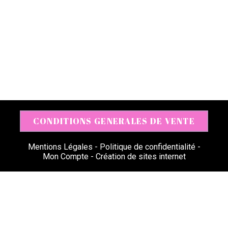
CONDITIONS GENERALES DE VENTE
Mentions Légales
Politique de confidentialité
Mon Compte
Création de sites internet