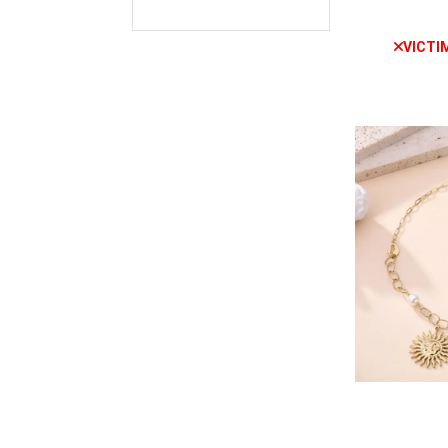
VICTI