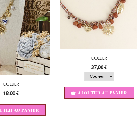
COLLIER
37,00
€
COLLIER
AJOUTER AU PANIER
18,00
€
UTER AU PANIER