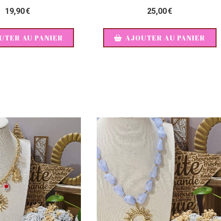
19,90
€
25,00
€
UTER AU PANIER
AJOUTER AU PANIER