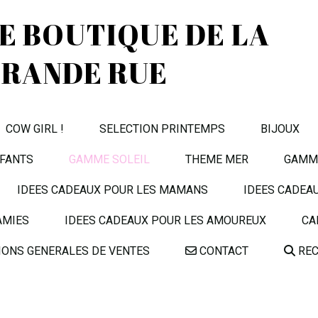
TE BOUTIQUE DE LA
RANDE RUE
COW GIRL !
SELECTION PRINTEMPS
BIJOUX
FANTS
GAMME SOLEIL
THEME MER
GAMME
IDEES CADEAUX POUR LES MAMANS
IDEES CADEA
AMIES
IDEES CADEAUX POUR LES AMOUREUX
CA
IONS GENERALES DE VENTES
CONTACT
REC