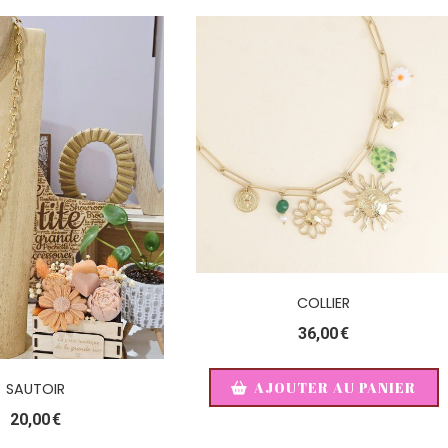
COLLIER
36,00
€
AJOUTER AU PANIER
SAUTOIR
20,00
€