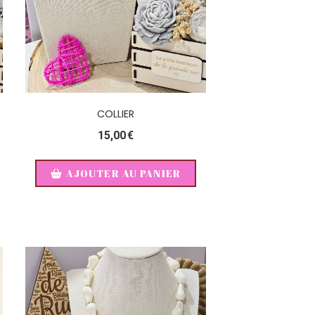
COLLIER
15,00
€
AJOUTER AU PANIER