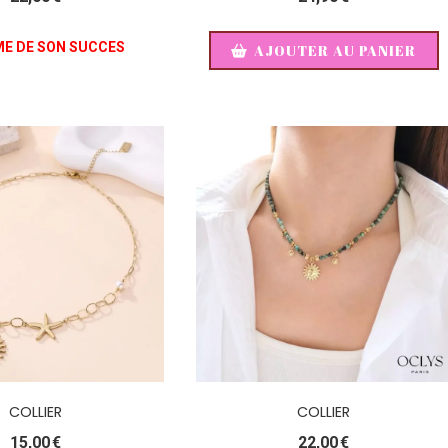
ME DE SON SUCCES
AJOUTER AU PANIER
COLLIER
COLLIER
15,00
€
22,00
€