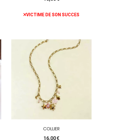
VICTIME DE SON SUCCES
COLLIER
16,00
€