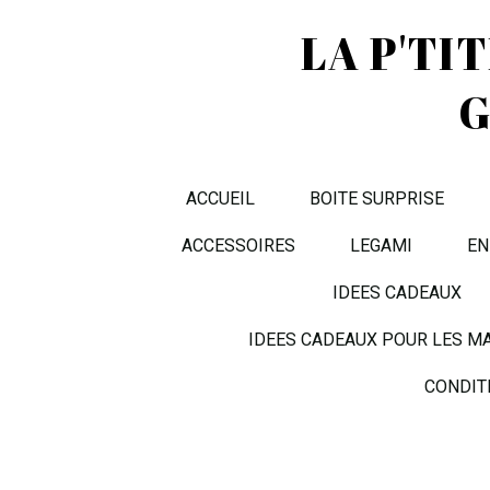
LA P'TI
G
ACCUEIL
BOITE SURPRISE
ACCESSOIRES
LEGAMI
EN
IDEES CADEAUX
IDEES CADEAUX POUR LES M
CONDIT