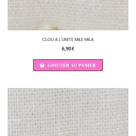
CLOU A L'UNITE MILE MILA
6,90
€
AJOUTER AU PANIER