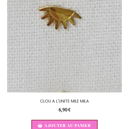
CLOU A L'UNITE MILE MILA
6,90
€
AJOUTER AU PANIER