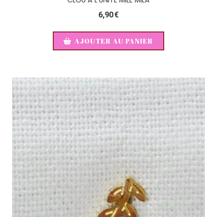
6,90
€
AJOUTER AU PANIER