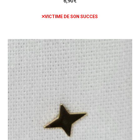
6,90
€
VICTIME DE SON SUCCES