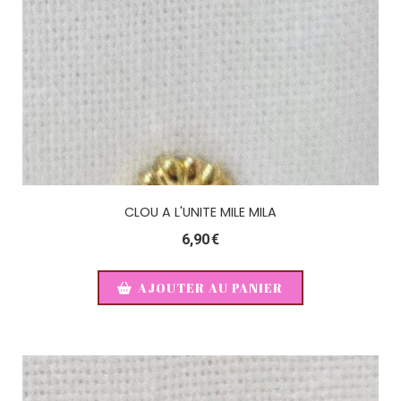
CLOU A L'UNITE MILE MILA
6,90
€
AJOUTER AU PANIER