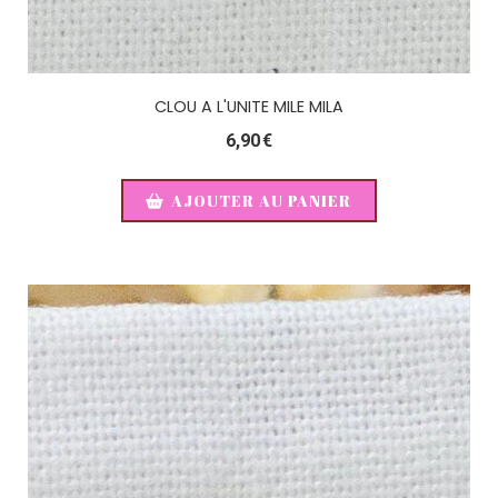
CLOU A L'UNITE MILE MILA
6,90
€
AJOUTER AU PANIER