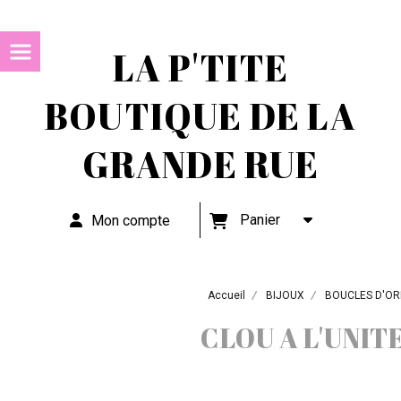
LA P'TITE
BOUTIQUE DE LA
GRANDE RUE
Panier
Mon compte
Accueil
BIJOUX
BOUCLES D'OR
CLOU A L'UNIT