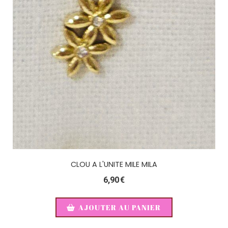
CLOU A L'UNITE MILE MILA
6,90
€
AJOUTER AU PANIER