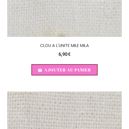
CLOU A L'UNITE MILE MILA
6,90
€
AJOUTER AU PANIER