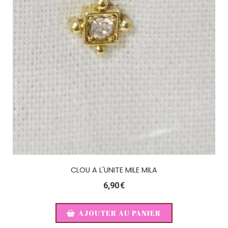
CLOU A L'UNITE MILE MILA
6,90
€
AJOUTER AU PANIER