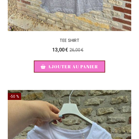
TEE SHIRT
13,00
€
26,00
€
AJOUTER AU PANIER
-50 %