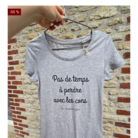
-50 %