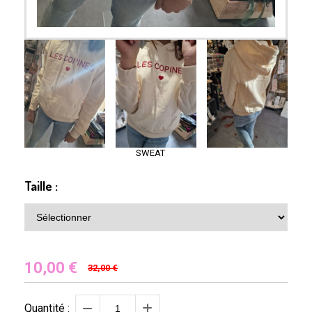
SWEAT
Taille :
10,00
€
32,00 €
Quantité :