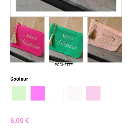
POCHETTE
Couleur :
8,00
€