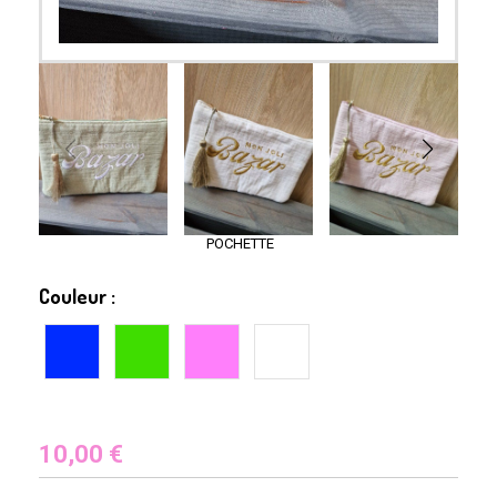
POCHETTE
Couleur :
10,00
€