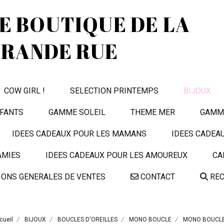
TE BOUTIQUE DE LA
RANDE RUE
COW GIRL !
SELECTION PRINTEMPS
BIJOUX
FANTS
GAMME SOLEIL
THEME MER
GAMME
IDEES CADEAUX POUR LES MAMANS
IDEES CADEA
AMIES
IDEES CADEAUX POUR LES AMOUREUX
CA
IONS GENERALES DE VENTES
CONTACT
REC
cueil
BIJOUX
BOUCLES D'OREILLES
MONO BOUCLE
MONO BOUCL