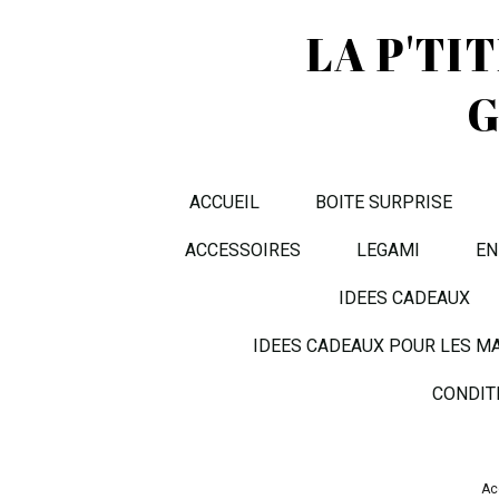
LA P'TI
G
ACCUEIL
BOITE SURPRISE
ACCESSOIRES
LEGAMI
EN
IDEES CADEAUX
IDEES CADEAUX POUR LES M
CONDIT
Ac