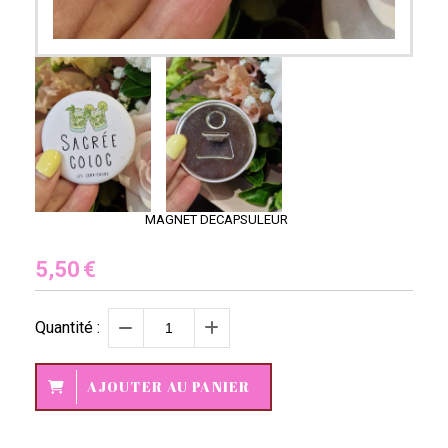
MAGNET DECAPSULEUR
5,50
€
Quantité :
AJOUTER AU PANIER