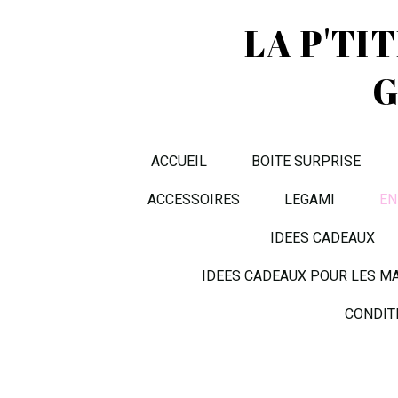
LA P'TI
G
ACCUEIL
BOITE SURPRISE
ACCESSOIRES
LEGAMI
EN
IDEES CADEAUX
IDEES CADEAUX POUR LES M
CONDIT