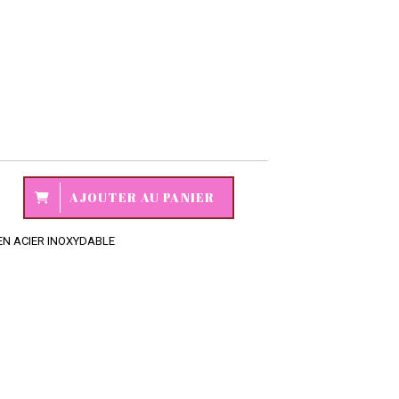
AJOUTER AU PANIER
 EN ACIER INOXYDABLE