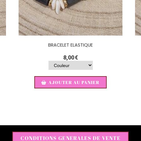
BRACELET ELASTIQUE
8,00
€
AJOUTER AU PANIER
CONDITIONS GENERALES DE VENTE