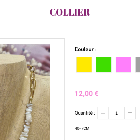
COLLIER
Couleur :
12,00
€
Quantité :
40+7CM