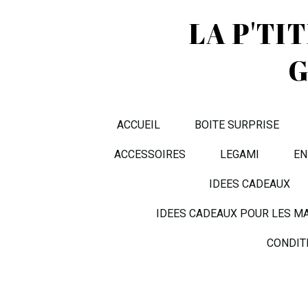
LA P'TI
G
ACCUEIL
BOITE SURPRISE
ACCESSOIRES
LEGAMI
EN
IDEES CADEAUX
IDEES CADEAUX POUR LES M
CONDIT