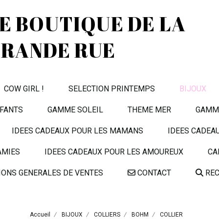
TE BOUTIQUE DE LA
RANDE RUE
COW GIRL !
SELECTION PRINTEMPS
BIJOUX
FANTS
GAMME SOLEIL
THEME MER
GAMME
IDEES CADEAUX POUR LES MAMANS
IDEES CADEA
AMIES
IDEES CADEAUX POUR LES AMOUREUX
CA
IONS GENERALES DE VENTES
CONTACT
REC
Accueil
BIJOUX
COLLIERS
BOHM
COLLIER