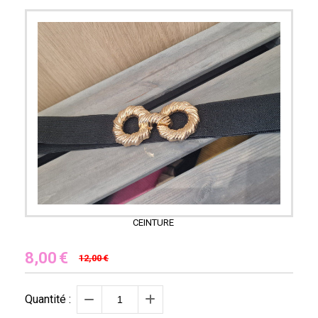
CEINTURE
8,00
€
12,00
€
Quantité :