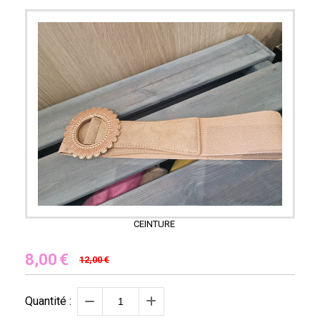
CEINTURE
8,00
€
12,00
€
Quantité :