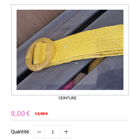
CEINTURE
8,00
€
12,00
€
Quantité :