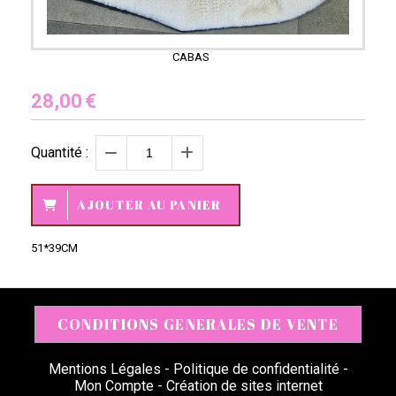
CABAS
28,00
€
Quantité :
AJOUTER AU PANIER
51*39CM
CONDITIONS GENERALES DE VENTE
Mentions Légales
Politique de confidentialité
Mon Compte
Création de sites internet