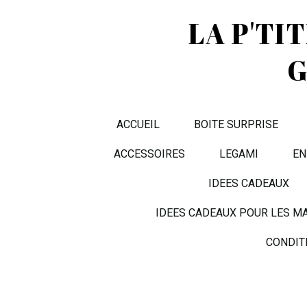
LA P'TI
G
ACCUEIL
BOITE SURPRISE
ACCESSOIRES
LEGAMI
EN
IDEES CADEAUX
IDEES CADEAUX POUR LES M
CONDIT