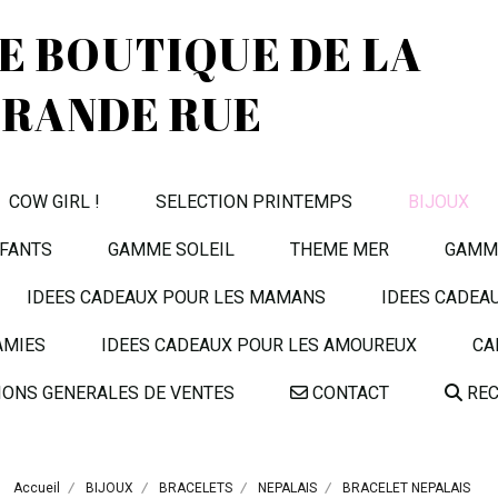
TE BOUTIQUE DE LA
RANDE RUE
COW GIRL !
SELECTION PRINTEMPS
BIJOUX
FANTS
GAMME SOLEIL
THEME MER
GAMME
IDEES CADEAUX POUR LES MAMANS
IDEES CADEA
AMIES
IDEES CADEAUX POUR LES AMOUREUX
CA
IONS GENERALES DE VENTES
CONTACT
REC
Accueil
BIJOUX
BRACELETS
NEPALAIS
BRACELET NEPALAIS