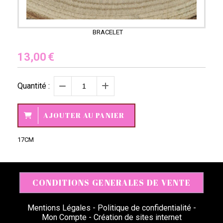
BRACELET
13,00
€
Quantité :
AJOUTER AU PANIER
17CM
CONDITIONS GENERALES DE VENTE
Mentions Légales
Politique de confidentialité
Mon Compte
Création de sites internet