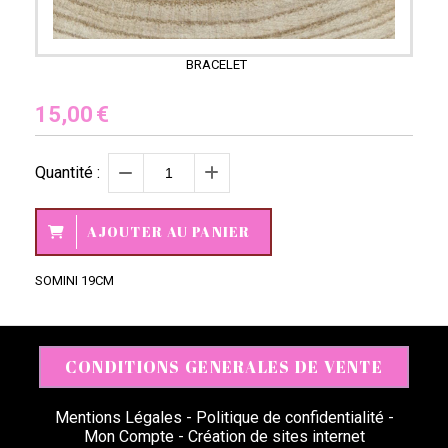
BRACELET
15,00
€
Quantité :
AJOUTER AU PANIER
SOMINI 19CM
CONDITIONS GENERALES DE VENTE
Mentions Légales
Politique de confidentialité
Mon Compte
Création de sites internet