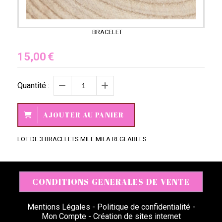
BRACELET
15,00
€
Quantité :
AJOUTER AU PANIER
LOT DE 3 BRACELETS MILE MILA REGLABLES
CONDITIONS GENERALES DE VENTE
Mentions Légales
Politique de confidentialité
Mon Compte
Création de sites internet