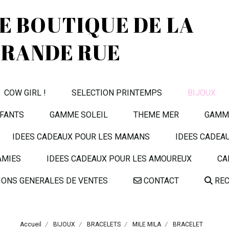
TE BOUTIQUE DE LA
RANDE RUE
COW GIRL !
SELECTION PRINTEMPS
BIJOUX
FANTS
GAMME SOLEIL
THEME MER
GAMME
IDEES CADEAUX POUR LES MAMANS
IDEES CADEA
AMIES
IDEES CADEAUX POUR LES AMOUREUX
CA
IONS GENERALES DE VENTES
CONTACT
REC
Accueil
BIJOUX
BRACELETS
MILE MILA
BRACELET