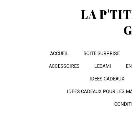
LA P'TI
G
ACCUEIL
BOITE SURPRISE
ACCESSOIRES
LEGAMI
EN
IDEES CADEAUX
IDEES CADEAUX POUR LES M
CONDIT