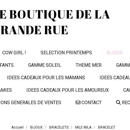
TE BOUTIQUE DE LA
RANDE RUE
COW GIRL !
SELECTION PRINTEMPS
BIJOUX
FANTS
GAMME SOLEIL
THEME MER
GAMME
IDEES CADEAUX POUR LES MAMANS
IDEES CADEA
AMIES
IDEES CADEAUX POUR LES AMOUREUX
CA
IONS GENERALES DE VENTES
CONTACT
REC
Accueil
BIJOUX
BRACELETS
MILE MILA
BRACELET