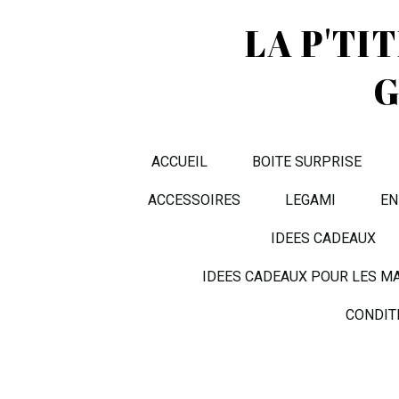
LA P'TI
G
ACCUEIL
BOITE SURPRISE
ACCESSOIRES
LEGAMI
EN
IDEES CADEAUX
IDEES CADEAUX POUR LES M
CONDIT