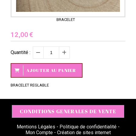
BRACELET
12,00
€
Quantité :
AJOUTER AU PANIER
BRACELET REGLABLE
CONDITIONS GENERALES DE VENTE
Mentions Légales
Politique de confidentialité
Mon Compte
Création de sites internet