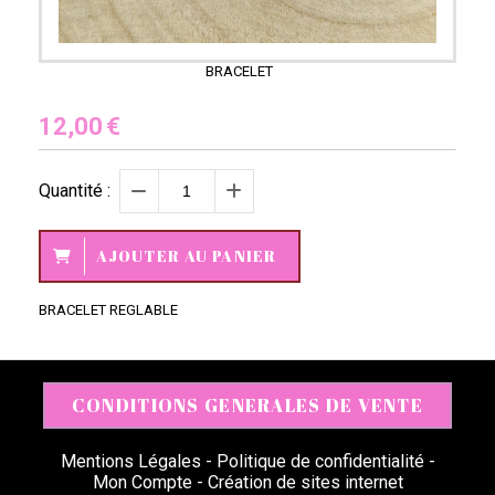
BRACELET
12,00
€
Quantité :
AJOUTER AU PANIER
BRACELET REGLABLE
CONDITIONS GENERALES DE VENTE
Mentions Légales
Politique de confidentialité
Mon Compte
Création de sites internet