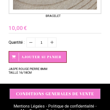
BRACELET
10,00
€
Quantité :
AJOUTER AU PANIER
JASPE ROUGE PIERRE 8MM
TAILLE 16/18CM
CONDITIONS GENERALES DE VENTE
Mentions Légales
Politique de confidentialité