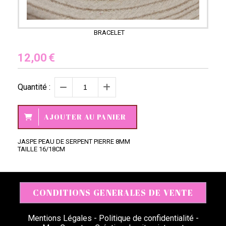
BRACELET
12,00
€
Quantité :
AJOUTER AU PANIER
JASPE PEAU DE SERPENT PIERRE 8MM
TAILLE 16/18CM
CONDITIONS GENERALES DE VENTE
Mentions Légales
Politique de confidentialité