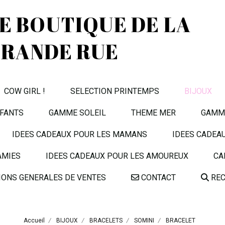
TE BOUTIQUE DE LA
RANDE RUE
COW GIRL !
SELECTION PRINTEMPS
BIJOUX
FANTS
GAMME SOLEIL
THEME MER
GAMME
IDEES CADEAUX POUR LES MAMANS
IDEES CADEA
AMIES
IDEES CADEAUX POUR LES AMOUREUX
CA
IONS GENERALES DE VENTES
CONTACT
REC
Accueil
BIJOUX
BRACELETS
SOMINI
BRACELET