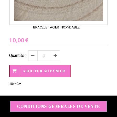
BRACELET ACIER INOXYDABLE
10,00
€
Quantité :
AJOUTER AU PANIER
10+4CM
CONDITIONS GENERALES DE VENTE