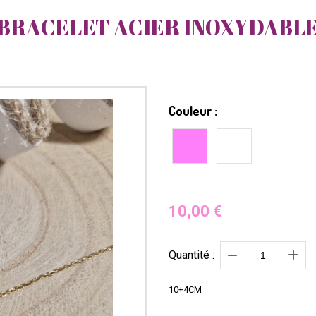
BRACELET ACIER INOXYDABL
Couleur :
10,00
€
Quantité :
10+4CM