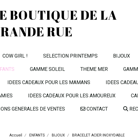
TE BOUTIQUE DE LA
RANDE RUE
COW GIRL !
SELECTION PRINTEMPS
BIJOUX
FANTS
GAMME SOLEIL
THEME MER
GAMME
IDEES CADEAUX POUR LES MAMANS
IDEES CADEA
AMIES
IDEES CADEAUX POUR LES AMOUREUX
CA
IONS GENERALES DE VENTES
CONTACT
REC
Accueil
ENFANTS
BIJOUX
BRACELET ACIER INOXYDABLE