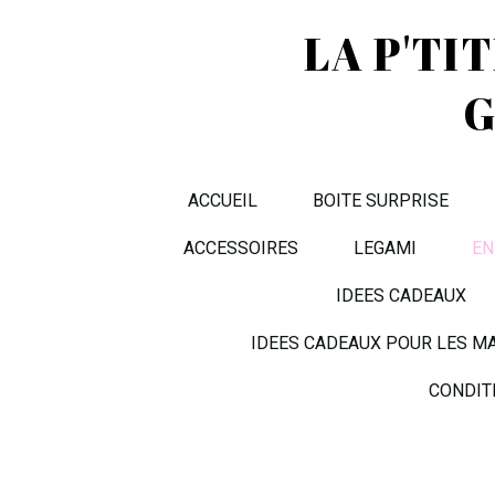
LA P'TI
G
ACCUEIL
BOITE SURPRISE
ACCESSOIRES
LEGAMI
EN
IDEES CADEAUX
IDEES CADEAUX POUR LES M
CONDIT