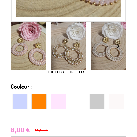
BOUCLES D'OREILLES
Couleur :
8,00
€
16,00 €