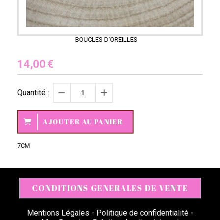
BOUCLES D'OREILLES
14,00
€
Quantité :
AJOUTER AU PANIER
7CM
CONDITIONS GENERALES DE VENTE
Mentions Légales
Politique de confidentialité