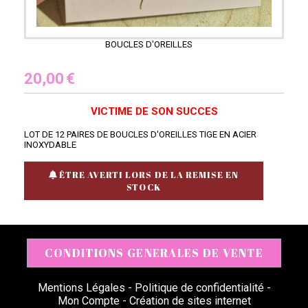
BOUCLES D'OREILLES
20,00
€
VICTIME DE SON SUCCES
LOT DE 12 PAIRES DE BOUCLES D'OREILLES TIGE EN ACIER
INOXYDABLE
ÊTRE AVERTI LORS DE LA REMISE EN
STOCK
CONDITIONS GENERALES DE VENTE
Mentions Légales
Politique de confidentialité
Mon Compte
Création de sites internet