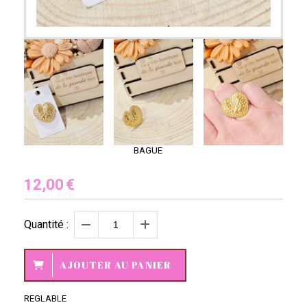
BAGUE
12,00
€
Quantité :
AJOUTER AU PANIER
REGLABLE