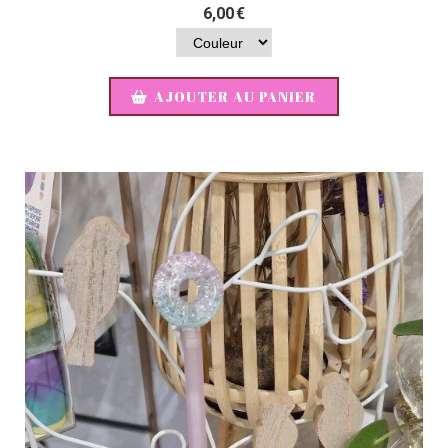
6,00
€
AJOUTER AU PANIER