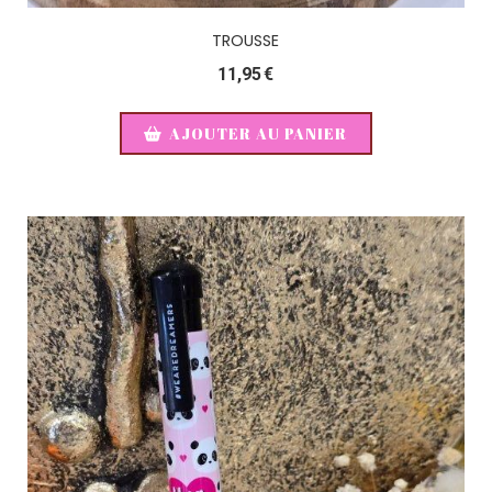
TROUSSE
11,95
€
AJOUTER AU PANIER