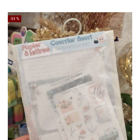
-33 %