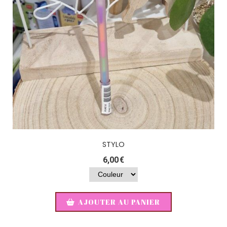
STYLO
6,00
€
AJOUTER AU PANIER