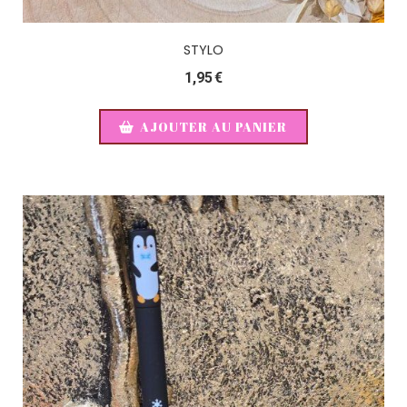
STYLO
1,95
€
AJOUTER AU PANIER