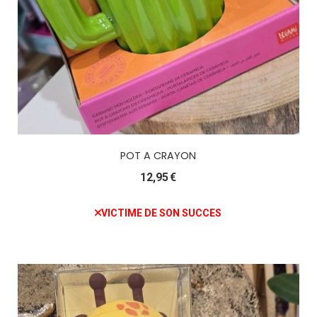
POT A CRAYON
12,95
€
VICTIME DE SON SUCCES