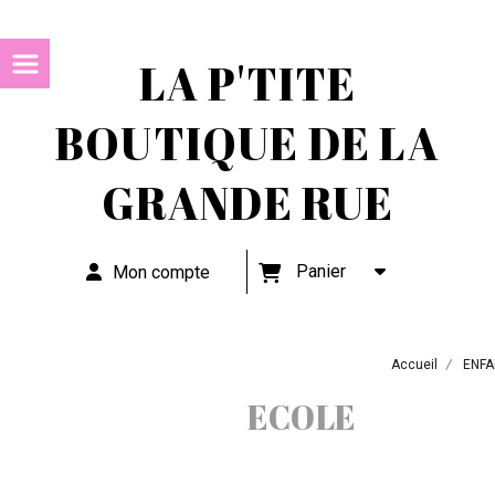
LA P'TITE
BOUTIQUE DE LA
GRANDE RUE
Panier
Mon compte
Accueil
ENFA
ECOLE