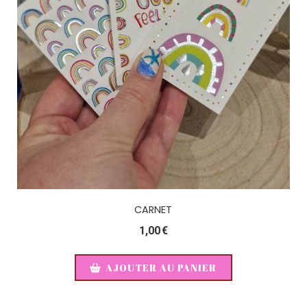
CARNET
1,00
€
AJOUTER AU PANIER