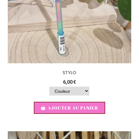
STYLO
6,00
€
AJOUTER AU PANIER