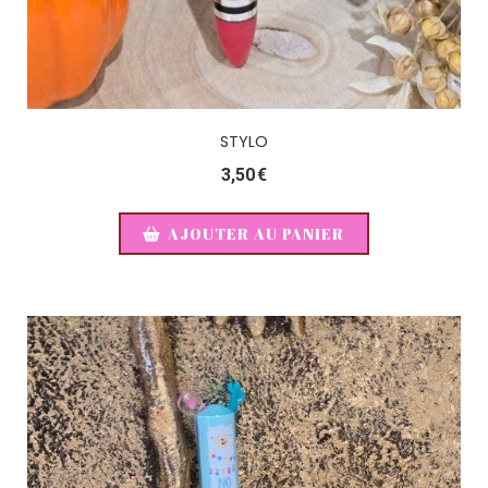
STYLO
3,50
€
AJOUTER AU PANIER