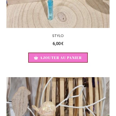
STYLO
6,00
€
AJOUTER AU PANIER