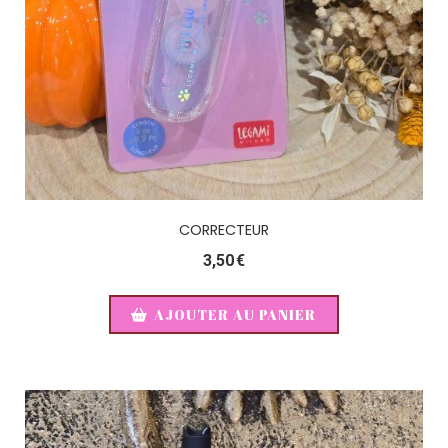
CORRECTEUR
3,50
€
AJOUTER AU PANIER