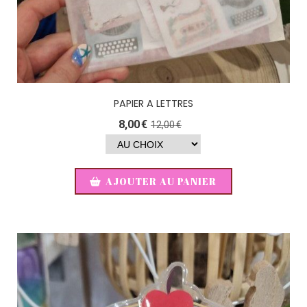
PAPIER A LETTRES
8,00
€
12,00
€
AJOUTER AU PANIER