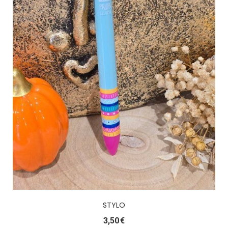
STYLO
3,50
€