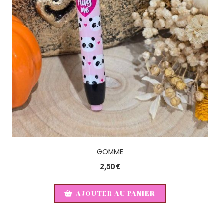
GOMME
2,50
€
AJOUTER AU PANIER