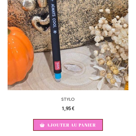
STYLO
1,95
€
AJOUTER AU PANIER