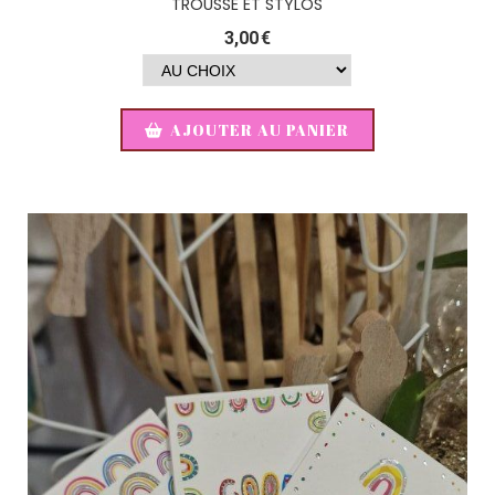
TROUSSE ET STYLOS
3,00
€
AJOUTER AU PANIER